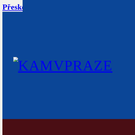
Přeskočit na hlavní obsah
Přeskočit na 