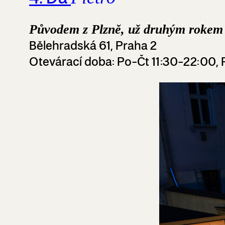
Původem z Plzně, už druhým rokem 
Bělehradská 61, Praha 2
Otevárací doba
: Po-Čt 11:30-22:00,