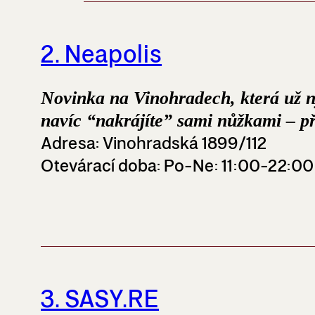
2. Neapolis
Novinka na Vinohradech, která už nyn
navíc “nakrájíte” sami nůžkami – pře
Adresa
: Vinohradská 1899/112
Otevárací doba
: Po-Ne: 11:00-22:00
3. SASY.RE