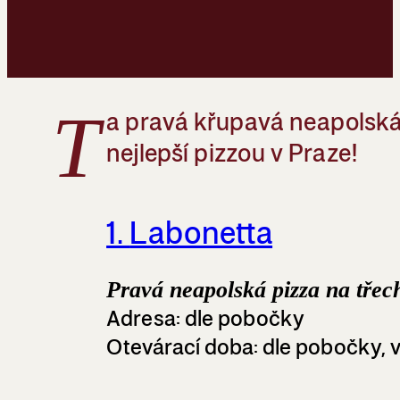
T
a pravá křupavá neapolská 
nejlepší pizzou v Praze!
1.
Labonetta
Pravá neapolská pizza na třec
Adresa
: dle pobočky
Otevárací doba
: dle pobočky, 