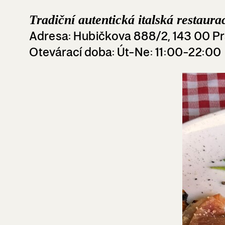
Tradiční autentická italská restaur
Adresa
: Hubičkova 888/2, 143 00 
Otevárací doba
: Út-Ne: 11:00-22:00