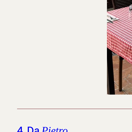
4. Da
Pietro