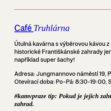
Café
Truhlárna
Útulná kavárna s výběrovou kávou z 
historické Františkánské zahrady je
například super šachy!
Adresa
: Jungmannovo náměstí 19, 
Otevírací doba:
Po-Pá: 8:30-19:00,
#kamvpraze tip: Pokud je jejich zah
zahrad.