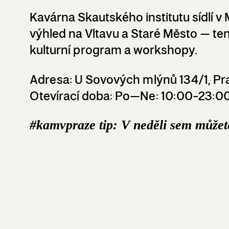
Kavárna Skautského institutu sídlí 
výhled na Vltavu a Staré Město – te
kulturní program a workshopy.
Adresa:
U Sovových mlýnů 134/1, Pr
Otevírací doba:
Po–Ne: 10:00-23:0
#kamvpraze tip: V neděli sem můžete